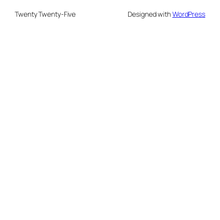
Twenty Twenty-Five
Designed with
WordPress