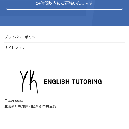
24時間以内にご連絡いたします
プライバシーポリシー
サイトマップ
〒004-0053
北海道札幌市厚別区厚別中央三条
ア
ア
ア
ア
イ
イ
イ
イ
コ
コ
コ
コ
ン
ン
ン
ン
リ
リ
リ
リ