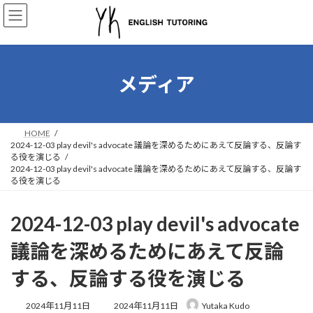
コ
ナ
ン
ビ
テ
ゲ
ン
ー
ツ
シ
へ
ョ
メディア
ス
ン
キ
に
ッ
移
プ
動
HOME
2024-12-03 play devil's advocate 議論を深めるためにあえて反論する、反論す
る役を演じる
2024-12-03 play devil's advocate 議論を深めるためにあえて反論する、反論す
る役を演じる
2024-12-03 play devil's advocate
議論を深めるためにあえて反論
する、反論する役を演じる
最
2024年11月11日
2024年11月11日
Yutaka Kudo