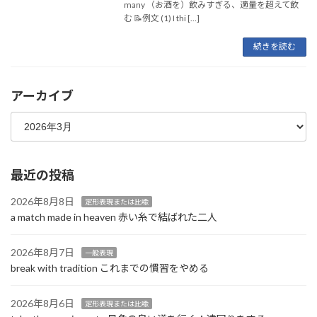
many （お酒を）飲みすぎる、適量を超えて飲
む 📝例文 (1) I thi […]
続きを読む
アーカイブ
最近の投稿
2026年8月8日
定形表現または比喩
a match made in heaven 赤い糸で結ばれた二人
2026年8月7日
一般表現
break with tradition これまでの慣習をやめる
2026年8月6日
定形表現または比喩