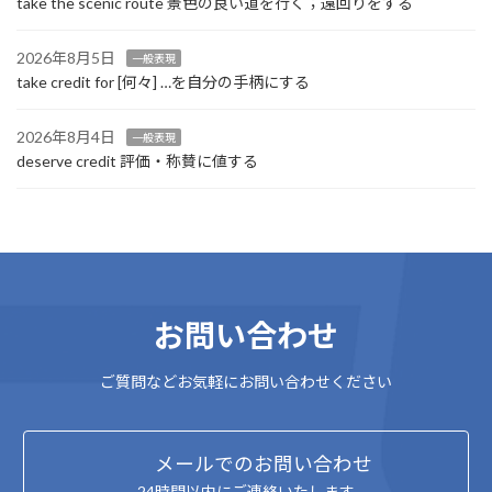
take the scenic route 景色の良い道を行く；遠回りをする
2026年8月5日
一般表現
take credit for [何々] …を自分の手柄にする
2026年8月4日
一般表現
deserve credit 評価・称賛に値する
お問い合わせ
ご質問などお気軽にお問い合わせください
メールでのお問い合わせ
24時間以内にご連絡いたします