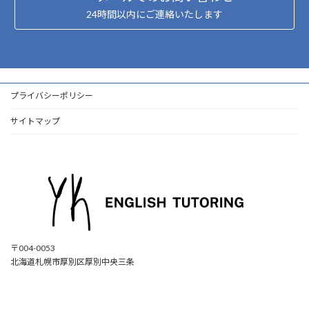
24時間以内にご連絡いたします
プライバシーポリシー
サイトマップ
〒004-0053
北海道札幌市厚別区厚別中央三条
ア
ア
ア
ア
イ
イ
イ
イ
コ
コ
コ
コ
ン
ン
ン
ン
リ
リ
リ
リ