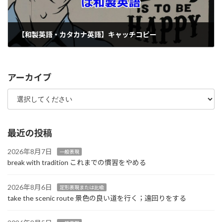
【和製英語・カタカナ英語】キャッチコピー
2019年12月11日
アーカイブ
最近の投稿
2026年8月7日
一般表現
break with tradition これまでの慣習をやめる
2026年8月6日
定形表現または比喩
take the scenic route 景色の良い道を行く；遠回りをする