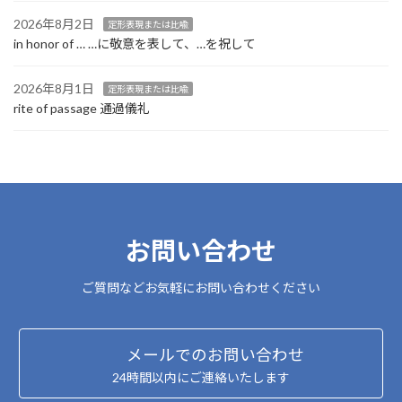
2026年8月2日
定形表現または比喩
in honor of … …に敬意を表して、…を祝して
2026年8月1日
定形表現または比喩
rite of passage 通過儀礼
お問い合わせ
ご質問などお気軽にお問い合わせください
メールでのお問い合わせ
24時間以内にご連絡いたします