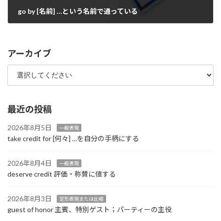
go by [名前] …という名前で通っている
2025年9月8日
アーカイブ
最近の投稿
2026年8月5日
一般表現
take credit for [何々] …を自分の手柄にする
2026年8月4日
一般表現
deserve credit 評価・称賛に値する
2026年8月3日
定形表現または比喩
guest of honor 主賓、特別ゲスト；パーティーの主役