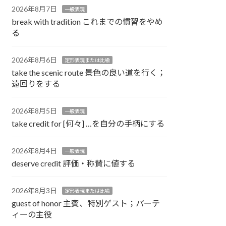
2026年8月7日
一般表現
break with tradition これまでの慣習をやめ
る
2026年8月6日
定形表現または比喩
take the scenic route 景色の良い道を行く；
遠回りをする
2026年8月5日
一般表現
take credit for [何々] …を自分の手柄にする
2026年8月4日
一般表現
deserve credit 評価・称賛に値する
2026年8月3日
定形表現または比喩
guest of honor 主賓、特別ゲスト；パーテ
ィーの主役