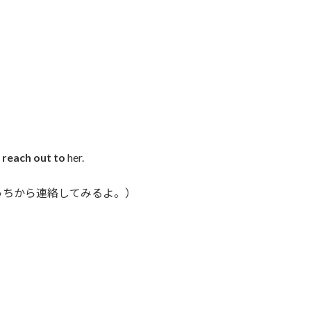
l
reach out to
her.
っちから連絡してみるよ。）