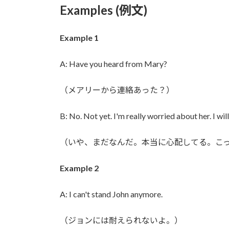
Examples (例文)
Example 1
A: Have you heard from Mary?
（メアリーから連絡あった？）
B: No. Not yet. I'm really worried about her. I wil
（いや、まだなんだ。本当に心配してる。こ
Example 2
A: I can't stand John anymore.
（ジョンには耐えられないよ。）