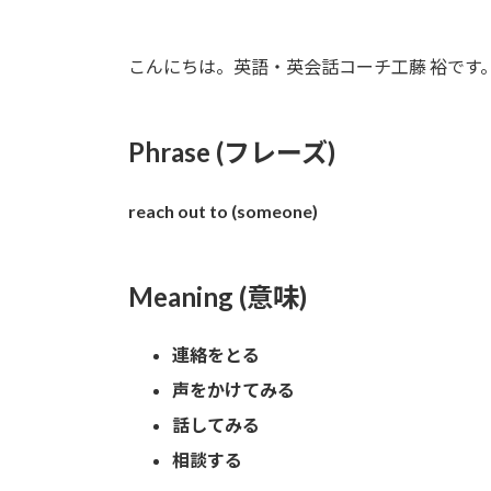
新
日
時
こんにちは。英語・英会話コーチ工藤 裕です
:
Phrase (フレーズ)
reach out to (someone)
Meaning (意味)
連絡をとる
声をかけてみる
話してみる
相談する