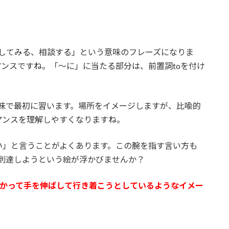
してみる、相談する」という意味のフレーズになりま
ンスですね。「～に」に当たる部分は、前置詞toを付け
う意味で最初に習います。場所をイメージしますが、比喩的
アンスを理解しやすくなりますね。
い」と言うことがよくあります。この腕を指す言い方も
に到達しようという絵が浮かびませんか？
かって手を伸ばして行き着こうとしているようなイメー