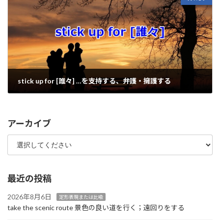
stick up for [誰々] …を支持する、弁護・擁護する
2023年3月10日
アーカイブ
最近の投稿
2026年8月6日
定形表現または比喩
take the scenic route 景色の良い道を行く；遠回りをする