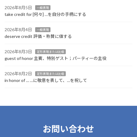
2026年8月5日
一般表現
take credit for [何々] …を自分の手柄にする
2026年8月4日
一般表現
deserve credit 評価・称賛に値する
2026年8月3日
定形表現または比喩
guest of honor 主賓、特別ゲスト；パーティーの主役
2026年8月2日
定形表現または比喩
in honor of … …に敬意を表して、…を祝して
お問い合わせ