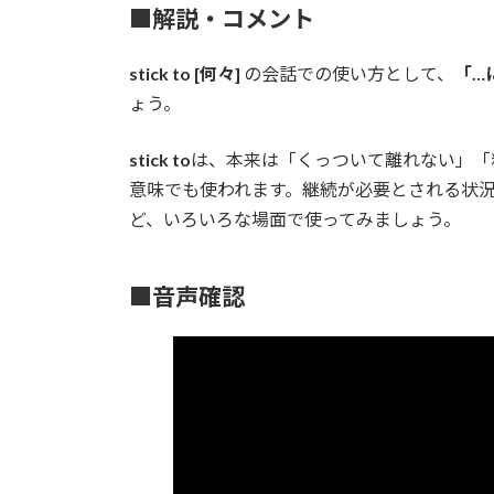
■解説・コメント
stick to [何々]
の会話での使い方として、
「…
ょう。
stick to
は、本来は「くっついて離れない」「
意味でも使われます。継続が必要とされる状
ど、いろいろな場面で使ってみましょう。
■音声確認