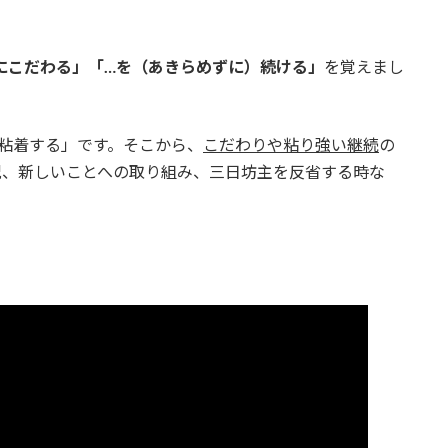
にこだわる」「…を（あきらめずに）続ける」
を覚えまし
粘着する」です。そこから、
こだわりや粘り強い継続
の
況、新しいことへの取り組み、三日坊主を反省する時な