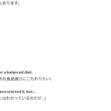
もあります。
for a balanced diet.
的な食品選びにこだわりたい)
ve started it, but...
とはわかっているのだが…)