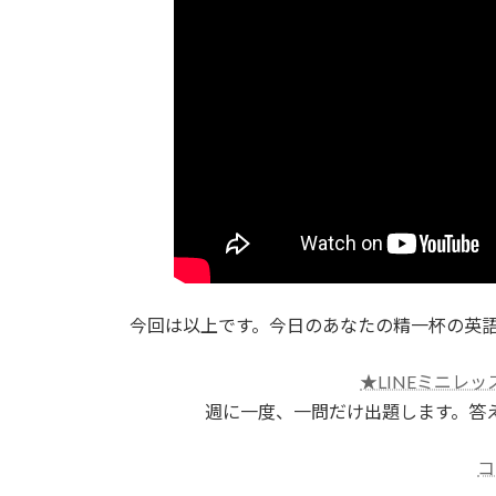
今回は以上です。今日のあなたの精一杯の英
★LINEミニレッ
週に一度、一問だけ出題します。答
コ