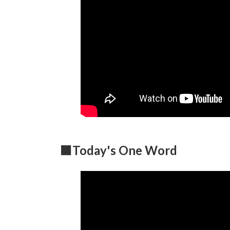
■Today's One Word