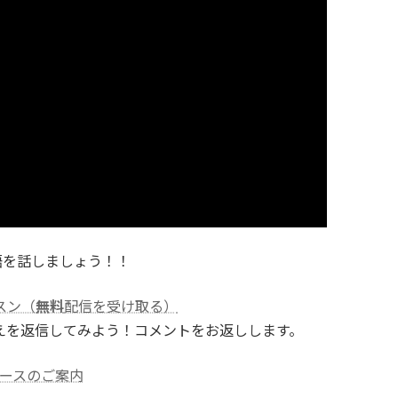
語を話しましょう！！
スン（
無料
配信を受け取る）
えを返信してみよう！コメントをお返しします。
ースのご案内