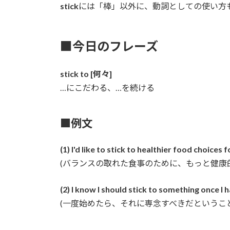
stick
には「棒」以外に、動詞としての使い方
■今日のフレーズ
stick to [何々]
…にこだわる、…を続ける
■例文
(1) I'd like to stick to healthier food choices 
(バランスの取れた食事のために、もっと健康
(2) I know I should stick to something once I ha
(一度始めたら、それに専念すべきだというこ