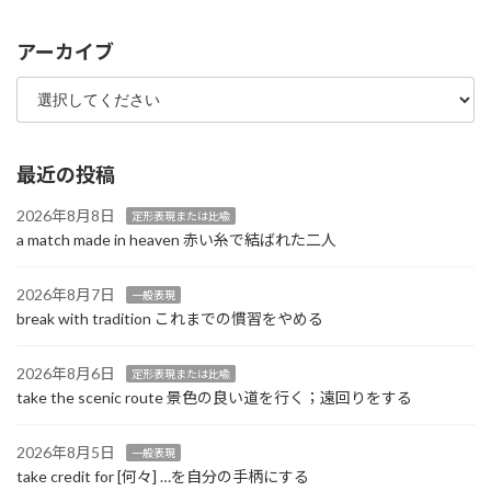
アーカイブ
最近の投稿
2026年8月8日
定形表現または比喩
a match made in heaven 赤い糸で結ばれた二人
2026年8月7日
一般表現
break with tradition これまでの慣習をやめる
2026年8月6日
定形表現または比喩
take the scenic route 景色の良い道を行く；遠回りをする
2026年8月5日
一般表現
take credit for [何々] …を自分の手柄にする